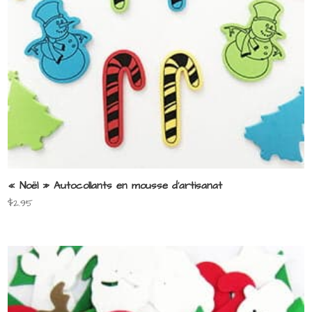
« Noël » Autocollants en mousse d’artisanat
$
2.95