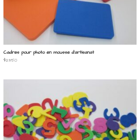
Cadres pour photo en mousse d’artisanat
$
23.50