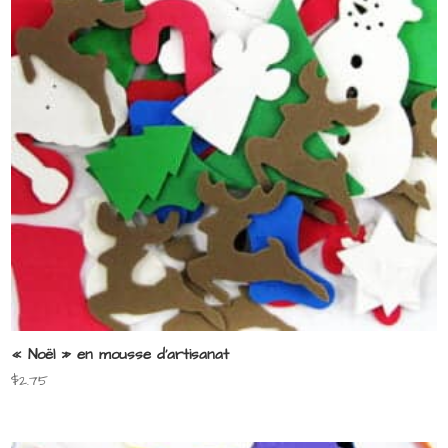
« Noël » en mousse d’artisanat
$
2.75