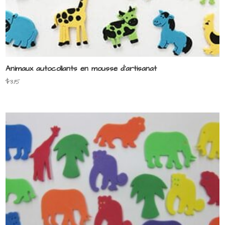
Animaux autocollants en mousse d’artisanat
$
3.15