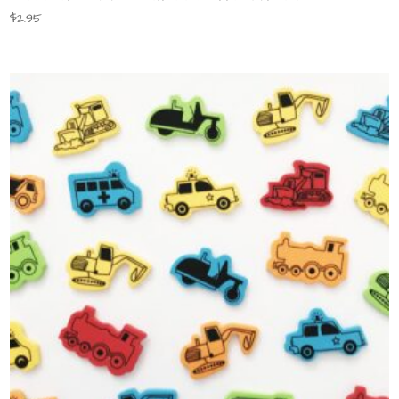
$
2.95