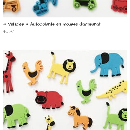
« Véhicles » Autocollants en mousse d’artisanat
$
2.75