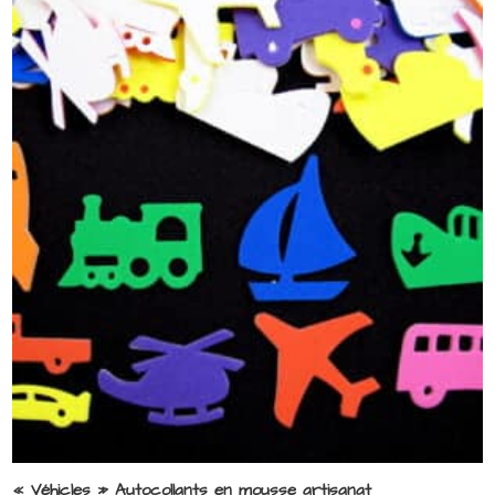
« Véhicles » Autocollants en mousse artisanat