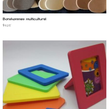
Bonshommes multiculturel
$
3.25