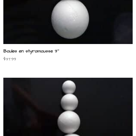
Boules en styromousse 3″
$
37.99