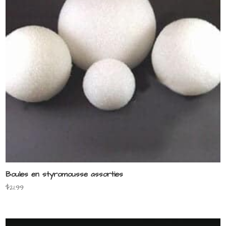
Boules en styromousse assorties
$
21.99