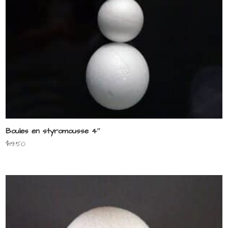
Boules en styromousse 4″
$
19.50