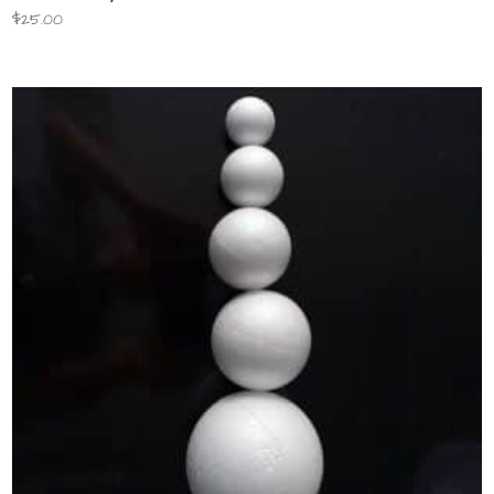
$
25.00