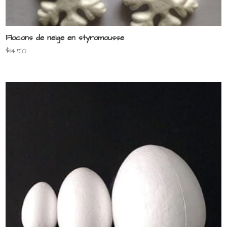
Flocons de neige en styromousse
$
14.50