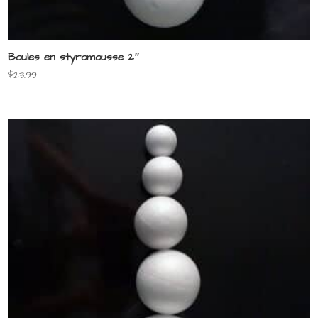
Boules en styromousse 2″
$
23.99