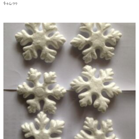
$
46.99