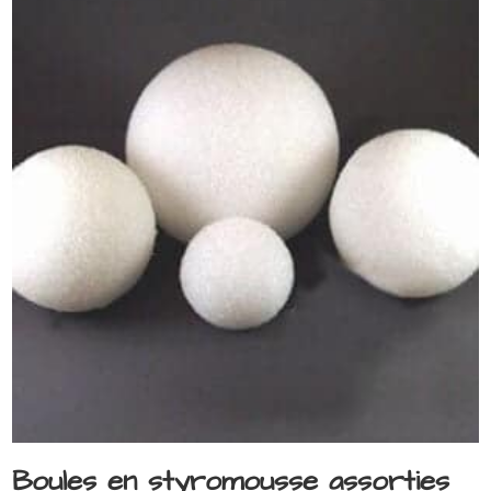
Boules en styromousse assorties