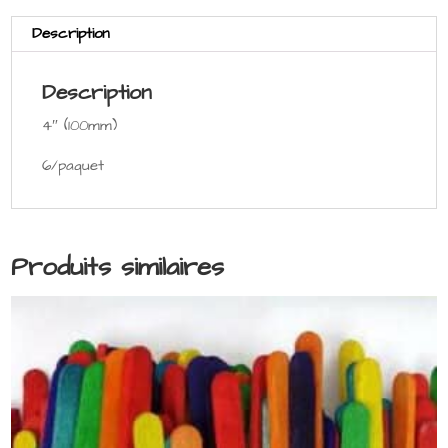
Description
Description
4″ (100mm)
6/paquet
Produits similaires