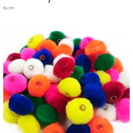
$
21.99