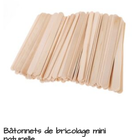
Bâtonnets de bricolage mini
naturelle