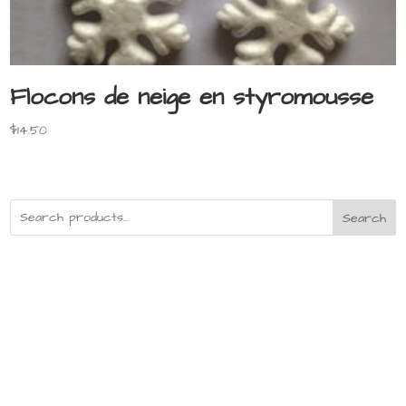
Flocons de neige en styromousse
$
14.50
Search