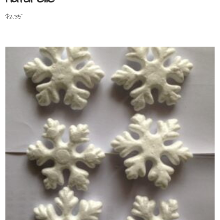
$
2.35