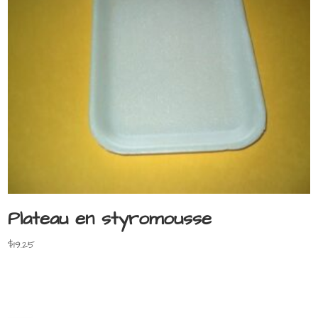
Plateau en styromousse
$
19.25