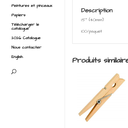
Peintures et pinceaux
Description
Papiers
1.5″ (40mm)
Télécharger le
catalogue
100/paquet
2026 Catalogue
Nous contacter
English
Produits similair