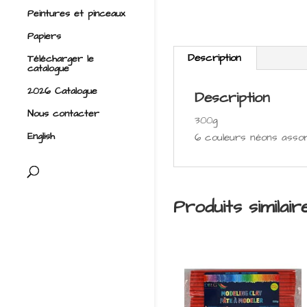
Peintures et pinceaux
Papiers
Description
Télécharger le
catalogue
2026 Catalogue
Description
Nous contacter
300g
English
6 couleurs néons assor
Produits similair