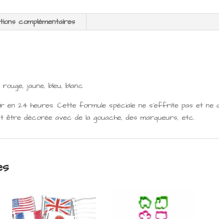
tions complémentaires
rouge, jaune, bleu, blanc
ir en 24 heures. Cette formule spéciale ne s’effrite pas et ne 
ut être décorée avec de la gouache, des marqueurs, etc.
es