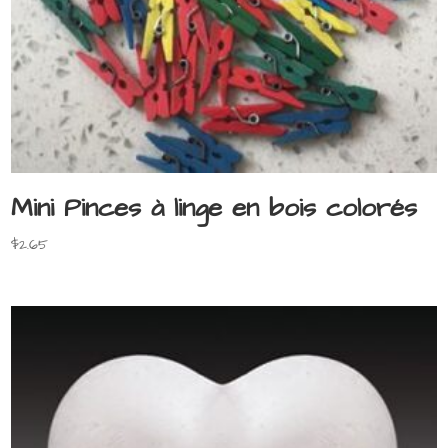
Mini Pinces à linge en bois colorés
$
2.65