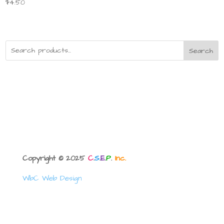
$
4.50
Search
Copyright © 2025
C
.
S
.
E
.
P
.
Inc.
WbC Web Design