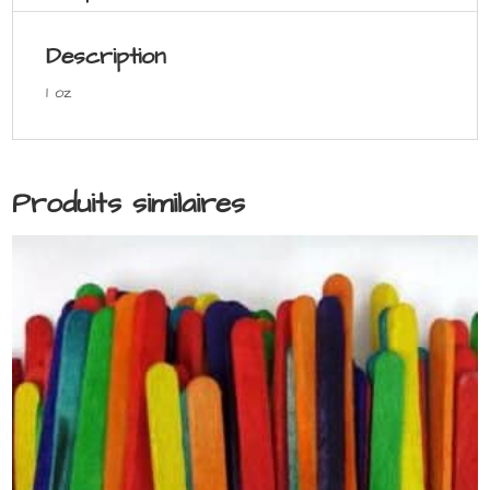
Description
1 oz
Produits similaires