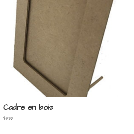
Cadre en bois
$
3.35