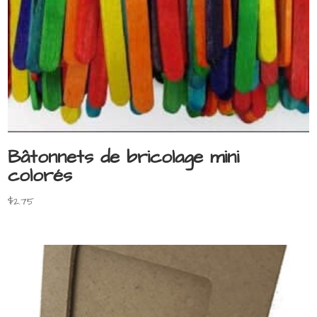
Bâtonnets de bricolage mini
colorés
$
2.75