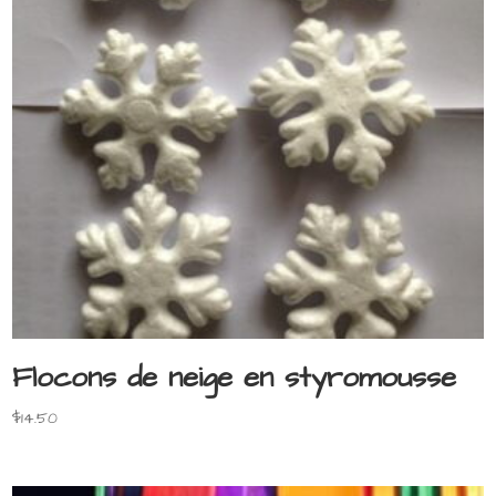
Flocons de neige en styromousse
$
14.50