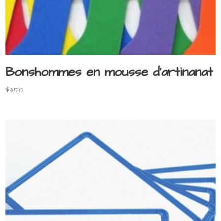
Bonshommes en mousse d’artinanat
$
3.50