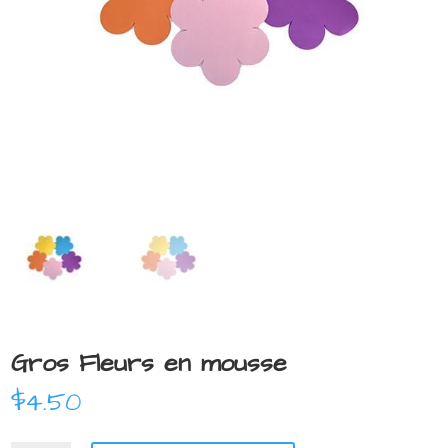
Gros Fleurs en mousse
$
4.50