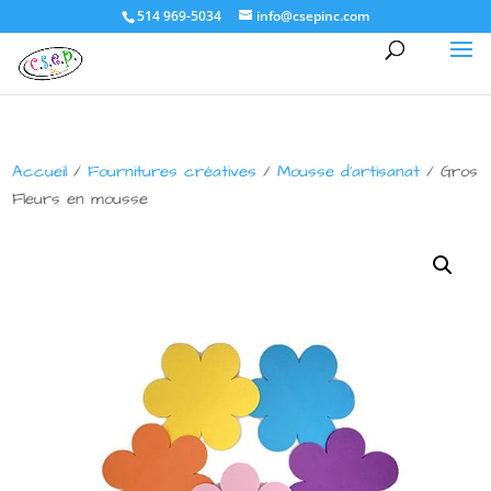
514 969-5034
info@csepinc.com
Accueil
/
Fournitures créatives
/
Mousse d'artisanat
/ Gros
Fleurs en mousse