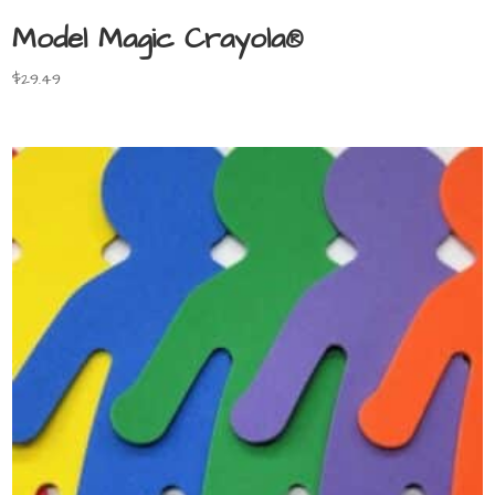
Model Magic Crayola®
$
29.49