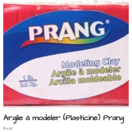
Argile à modeler (Plasticine) Prang
$
3.35