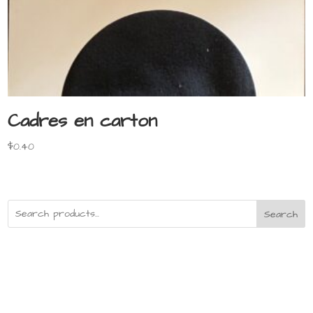
Cadres en carton
$
0.40
Search