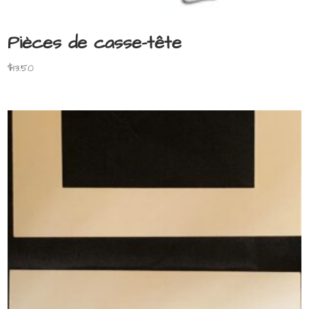
Pièces de casse-tête
$
13.50