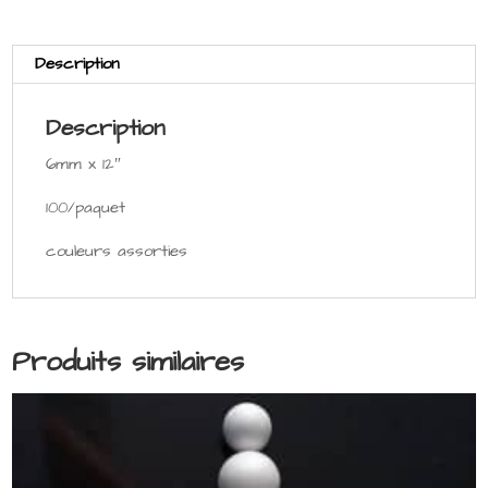
Description
Description
6mm x 12″
100/paquet
couleurs assorties
Produits similaires